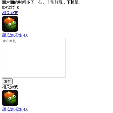
面对面的时间多了一些。非常好玩，下模组。
0次浏览
0
相关游戏
甜瓜游乐场
4.6
发布
相关游戏
甜瓜游乐场
4.6