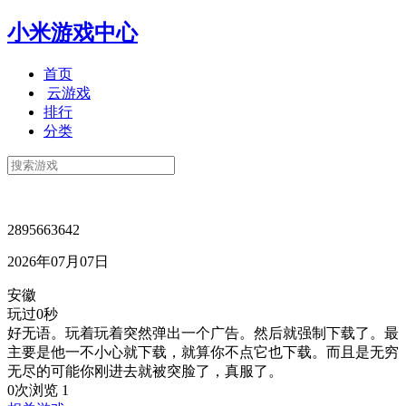
小米游戏中心
首页
云游戏
排行
分类
2895663642
2026年07月07日
安徽
玩过0秒
好无语。玩着玩着突然弹出一个广告。然后就强制下载了。最
主要是他一不小心就下载，就算你不点它也下载。而且是无穷
无尽的可能你刚进去就被突脸了，真服了。
0次浏览
1