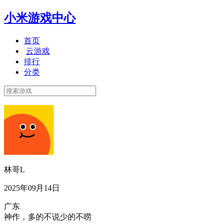
小米游戏中心
首页
云游戏
排行
分类
林哥L
2025年09月14日
广东
神作，多的不说少的不唠