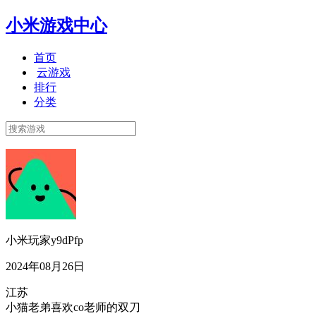
小米游戏中心
首页
云游戏
排行
分类
小米玩家y9dPfp
2024年08月26日
江苏
小猫老弟喜欢co老师的双刀