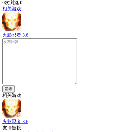
0次浏览
0
相关游戏
火影忍者
3.6
发布
相关游戏
火影忍者
3.6
友情链接