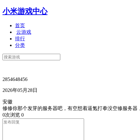
小米游戏中心
首页
云游戏
排行
分类
2854648456
2026年05月28日
安徽
修修你那个发芽的服务器吧，有空想着逼氪打拳没空修服务器
0次浏览
0