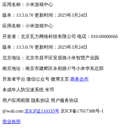
应用名称：小米游戏中心
版本：13.5.0.70 更新时间：2025年3月24日
应用名称：小米游戏中心
开发者：北京瓦力网络科技有限公司 电话：010-60606666
版本：13.5.0.70 更新时间：2025年3月24日
北京地址：北京市昌平区安居路小米智慧产业园
南京地址：南京市建邺区永初路37号小米华东总部
开发者平台
微信公众号
微博主页
商务合作
未成年人防沉迷系统
米币
用户应用权限
隐私协议
用户服务协议
@wali.com
京ICP证110335号
京ICP备17017388号-1
营业执照