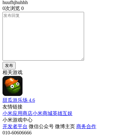
huufhjhuhhh
0次浏览
0
发布
相关游戏
甜瓜游乐场
4.6
友情链接
小米应用商店
小米商城
英雄互娱
小米游戏中心
开发者平台
微信公众号
微博主页
商务合作
010-60606666