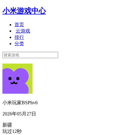
小米游戏中心
首页
云游戏
排行
分类
小米玩家BSPhv6
2026年05月27日
新疆
玩过12秒