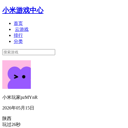
小米游戏中心
首页
云游戏
排行
分类
小米玩家pzMYnR
2026年05月15日
陕西
玩过26秒