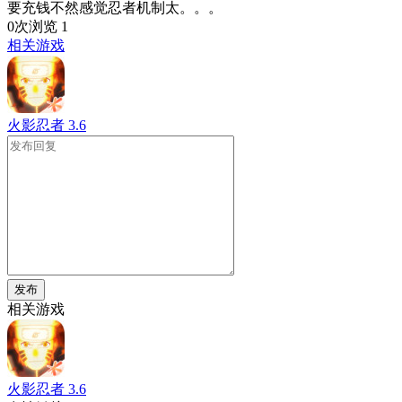
要充钱不然感觉忍者机制太。。。
0次浏览
1
相关游戏
火影忍者
3.6
发布
相关游戏
火影忍者
3.6