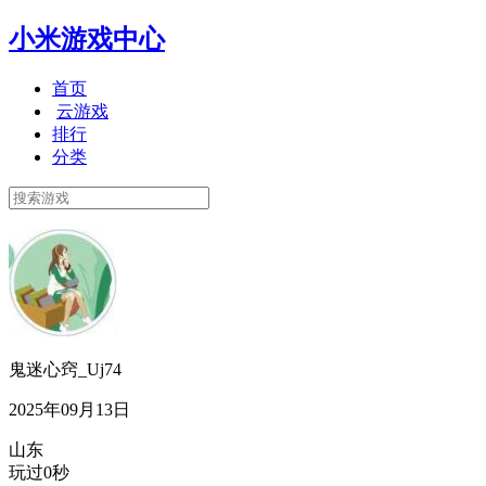
小米游戏中心
首页
云游戏
排行
分类
鬼迷心窍_Uj74
2025年09月13日
山东
玩过0秒