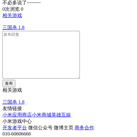
不必多说了~~~~~
0次浏览
0
相关游戏
三国杀
1.8
发布
相关游戏
三国杀
1.8
友情链接
小米应用商店
小米商城
英雄互娱
小米游戏中心
开发者平台
微信公众号
微博主页
商务合作
010-60606666