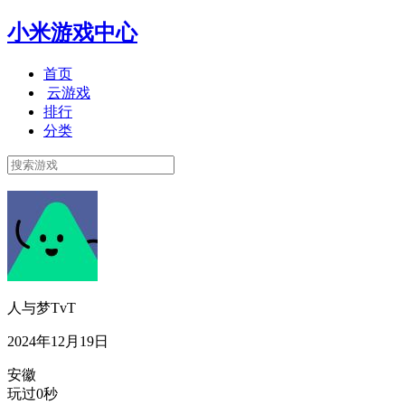
小米游戏中心
首页
云游戏
排行
分类
人与梦TvT
2024年12月19日
安徽
玩过0秒