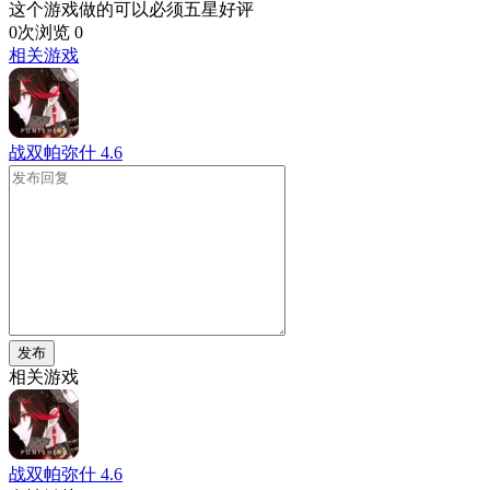
这个游戏做的可以必须五星好评
0次浏览
0
相关游戏
战双帕弥什
4.6
发布
相关游戏
战双帕弥什
4.6