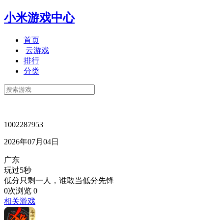
小米游戏中心
首页
云游戏
排行
分类
1002287953
2026年07月04日
广东
玩过5秒
低分只剩一人，谁敢当低分先锋
0次浏览
0
相关游戏