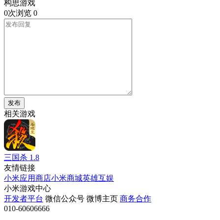
构思游戏
0次浏览
0
发布
相关游戏
三国杀
1.8
友情链接
小米应用商店
小米商城
英雄互娱
小米游戏中心
开发者平台
微信公众号
微博主页
商务合作
010-60606666