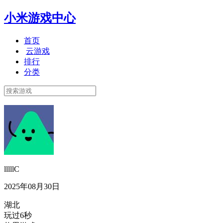
小米游戏中心
首页
云游戏
排行
分类
lllllC
2025年08月30日
湖北
玩过6秒