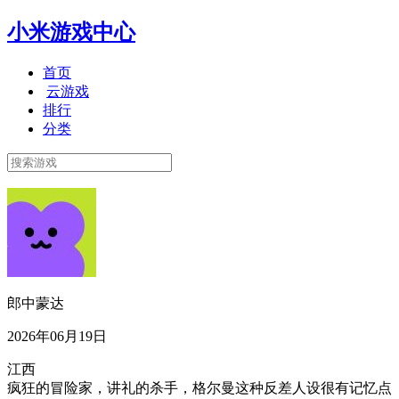
小米游戏中心
首页
云游戏
排行
分类
郎中蒙达
2026年06月19日
江西
疯狂的冒险家，讲礼的杀手，格尔曼这种反差人设很有记忆点