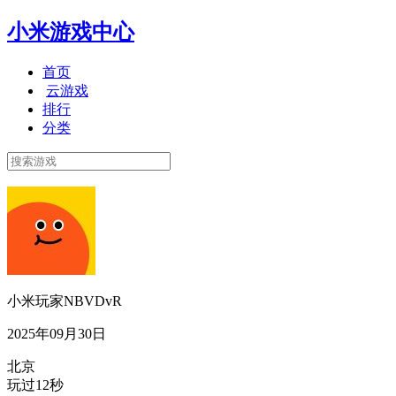
小米游戏中心
首页
云游戏
排行
分类
小米玩家NBVDvR
2025年09月30日
北京
玩过12秒