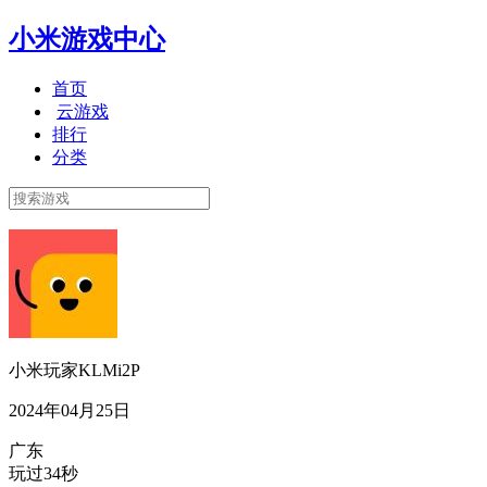
小米游戏中心
首页
云游戏
排行
分类
小米玩家KLMi2P
2024年04月25日
广东
玩过34秒