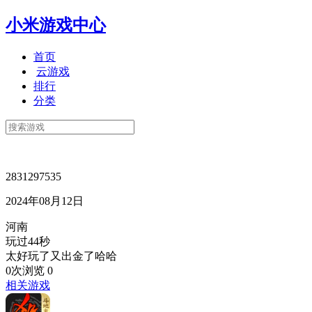
小米游戏中心
首页
云游戏
排行
分类
2831297535
2024年08月12日
河南
玩过44秒
太好玩了又出金了哈哈
0次浏览
0
相关游戏