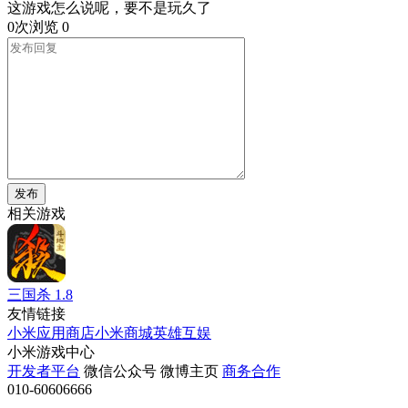
这游戏怎么说呢，要不是玩久了
0次浏览
0
发布
相关游戏
三国杀
1.8
友情链接
小米应用商店
小米商城
英雄互娱
小米游戏中心
开发者平台
微信公众号
微博主页
商务合作
010-60606666