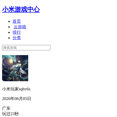
小米游戏中心
首页
云游戏
排行
分类
小米玩家sqhv6s
2026年06月05日
广东
玩过23秒