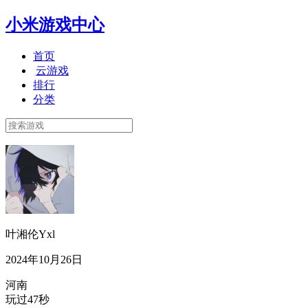
小米游戏中心
首页
云游戏
排行
分类
叶湘伦Yxl
2024年10月26日
河南
玩过47秒