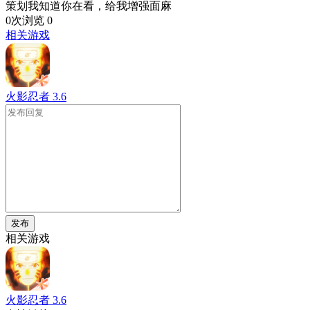
策划我知道你在看，给我增强面麻
0次浏览
0
相关游戏
火影忍者
3.6
发布
相关游戏
火影忍者
3.6