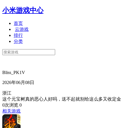
小米游戏中心
首页
云游戏
排行
分类
Bliss_PK1V
2026年06月08日
浙江
这个元宝树真的恶心人好吗，送不起就别给这么多又收定金
0次浏览
0
相关游戏