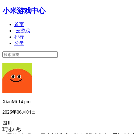
小米游戏中心
首页
云游戏
排行
分类
XiaoMi 14 pro
2026年06月04日
四川
玩过25秒