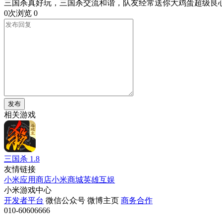
三国杀真好玩，三国杀交流和谐，队友经常送你大鸡蛋超级良
0次浏览
0
发布
相关游戏
三国杀
1.8
友情链接
小米应用商店
小米商城
英雄互娱
小米游戏中心
开发者平台
微信公众号
微博主页
商务合作
010-60606666