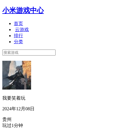
小米游戏中心
首页
云游戏
排行
分类
我要笑着玩
2024年12月08日
贵州
玩过1分钟