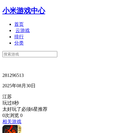
小米游戏中心
首页
云游戏
排行
分类
281296513
2025年08月30日
江苏
玩过8秒
太好玩了必须6星推荐
0次浏览
0
相关游戏