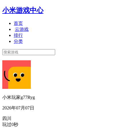
小米游戏中心
首页
云游戏
排行
分类
小米玩家g77Ryg
2026年07月07日
四川
玩过0秒