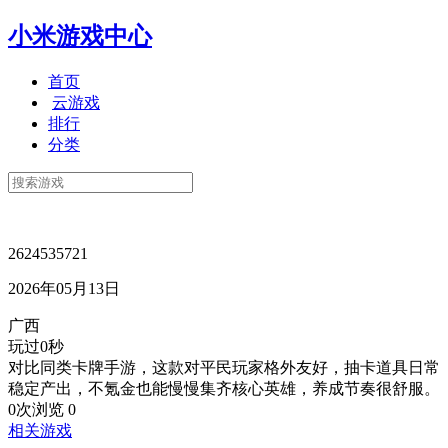
小米游戏中心
首页
云游戏
排行
分类
2624535721
2026年05月13日
广西
玩过0秒
对比同类卡牌手游，这款对平民玩家格外友好，抽卡道具日常
稳定产出，不氪金也能慢慢集齐核心英雄，养成节奏很舒服。
0次浏览
0
相关游戏