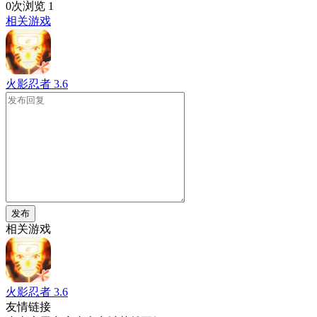
0次浏览
1
相关游戏
火影忍者
3.6
发布
相关游戏
火影忍者
3.6
友情链接