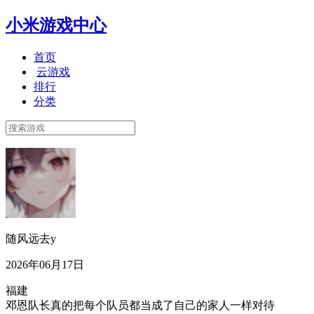
小米游戏中心
首页
云游戏
排行
分类
随风远去y
2026年06月17日
福建
邓恩队长真的把每个队员都当成了自己的家人一样对待