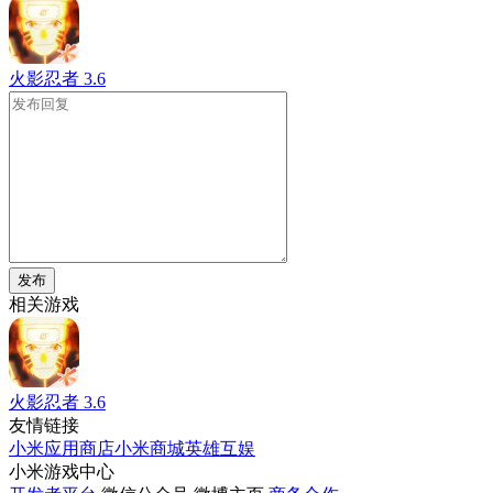
火影忍者
3.6
发布
相关游戏
火影忍者
3.6
友情链接
小米应用商店
小米商城
英雄互娱
小米游戏中心