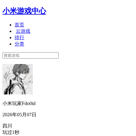
小米游戏中心
首页
云游戏
排行
分类
小米玩家Fdo0id
2026年05月07日
四川
玩过1秒