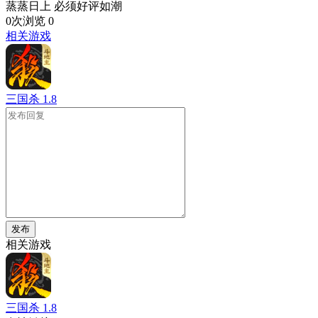
蒸蒸日上 必须好评如潮
0次浏览
0
相关游戏
三国杀
1.8
发布
相关游戏
三国杀
1.8