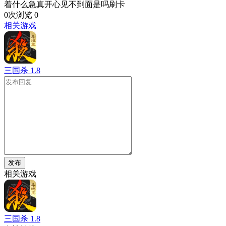
着什么急真开心见不到面是吗刷卡
0次浏览
0
相关游戏
三国杀
1.8
发布
相关游戏
三国杀
1.8