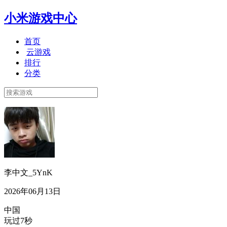
小米游戏中心
首页
云游戏
排行
分类
李中文_5YnK
2026年06月13日
中国
玩过7秒