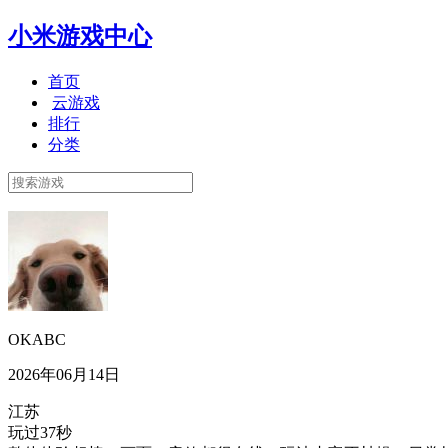
小米游戏中心
首页
云游戏
排行
分类
OKABC
2026年06月14日
江苏
玩过37秒