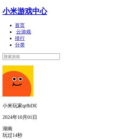
小米游戏中心
首页
云游戏
排行
分类
小米玩家qrfbDE
2024年10月01日
湖南
玩过14秒