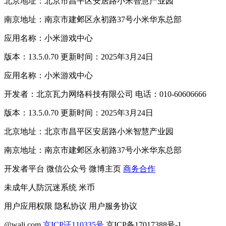
北京地址：北京市昌平区安居路小米智慧产业园
南京地址：南京市建邺区永初路37号小米华东总部
应用名称：小米游戏中心
版本：13.5.0.70 更新时间：2025年3月24日
应用名称：小米游戏中心
开发者：北京瓦力网络科技有限公司 电话：010-60606666
版本：13.5.0.70 更新时间：2025年3月24日
北京地址：北京市昌平区安居路小米智慧产业园
南京地址：南京市建邺区永初路37号小米华东总部
开发者平台
微信公众号
微博主页
商务合作
未成年人防沉迷系统
米币
用户应用权限
隐私协议
用户服务协议
@wali.com
京ICP证110335号
京ICP备17017388号-1