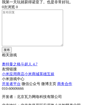
我第一天玩就获得诺亚了。也是非常好玩。
0次浏览
0
发布
相关游戏
奥特曼之格斗超人
4.7
友情链接
小米应用商店
小米商城
英雄互娱
小米游戏中心
开发者平台
微信公众号
微博主页
商务合作
010-60606666
开发者：北京瓦力网络科技有限公司