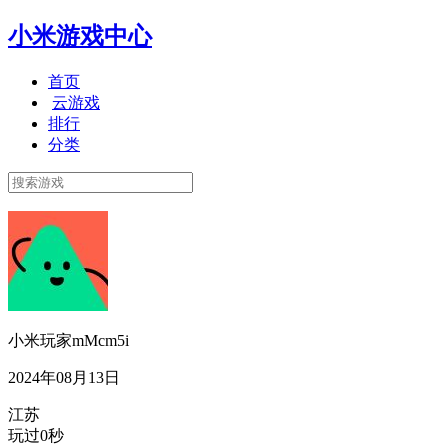
小米游戏中心
首页
云游戏
排行
分类
小米玩家mMcm5i
2024年08月13日
江苏
玩过0秒