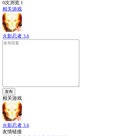
0次浏览
1
相关游戏
火影忍者
3.6
发布
相关游戏
火影忍者
3.6
友情链接