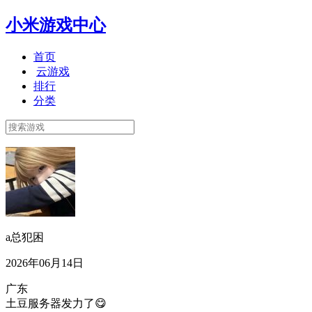
小米游戏中心
首页
云游戏
排行
分类
a总犯困
2026年06月14日
广东
土豆服务器发力了😋