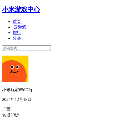
小米游戏中心
首页
云游戏
排行
分类
小米玩家65dDIq
2024年12月18日
广西
玩过20秒