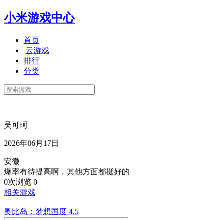
小米游戏中心
首页
云游戏
排行
分类
吴可珂
2026年06月17日
安徽
爆率有待提高啊，其他方面都挺好的
0次浏览
0
相关游戏
奥比岛：梦想国度
4.5