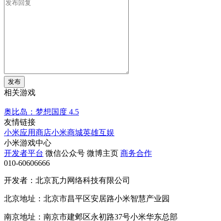
发布
相关游戏
奥比岛：梦想国度
4.5
友情链接
小米应用商店
小米商城
英雄互娱
小米游戏中心
开发者平台
微信公众号
微博主页
商务合作
010-60606666
开发者：北京瓦力网络科技有限公司
北京地址：北京市昌平区安居路小米智慧产业园
南京地址：南京市建邺区永初路37号小米华东总部