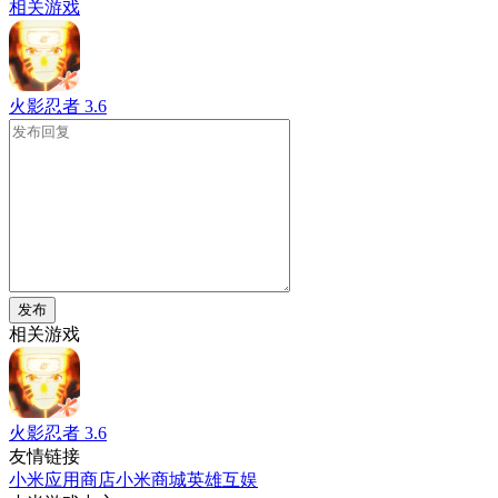
相关游戏
火影忍者
3.6
发布
相关游戏
火影忍者
3.6
友情链接
小米应用商店
小米商城
英雄互娱