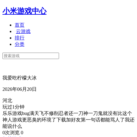
小米游戏中心
首页
云游戏
排行
分类
我爱吃柠檬大冰
2026年06月20日
河北
玩过1分钟
乐乐游戏bug满天飞不修削忍者还一刀神一刀鬼就没有比这个
神人游戏更恶臭的环境了下载加好友第一句话都能骂人了我还
能说什么
0次浏览
0