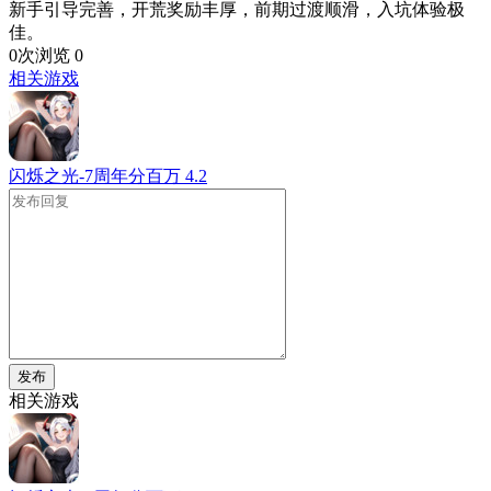
新手引导完善，开荒奖励丰厚，前期过渡顺滑，入坑体验极
佳。
0次浏览
0
相关游戏
闪烁之光-7周年分百万
4.2
发布
相关游戏