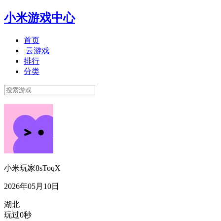
小米游戏中心
首页
云游戏
排行
分类
小米玩家8sToqX
2026年05月10日
湖北
玩过0秒