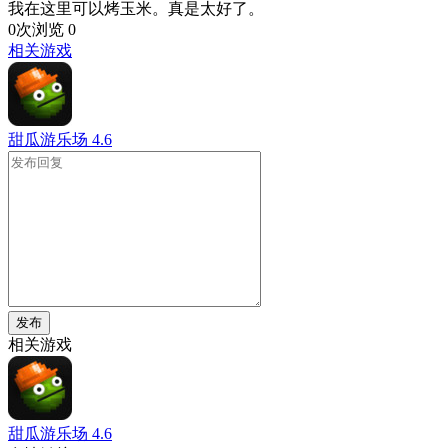
我在这里可以烤玉米。真是太好了。
0次浏览
0
相关游戏
甜瓜游乐场
4.6
发布
相关游戏
甜瓜游乐场
4.6