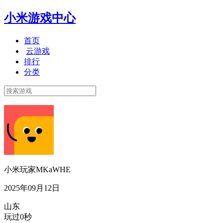
小米游戏中心
首页
云游戏
排行
分类
小米玩家MKaWHE
2025年09月12日
山东
玩过0秒