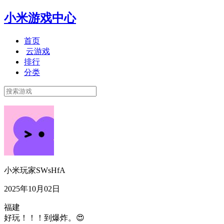
小米游戏中心
首页
云游戏
排行
分类
小米玩家SWsHfA
2025年10月02日
福建
好玩！！！到爆炸。😍