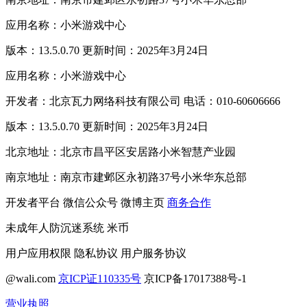
应用名称：小米游戏中心
版本：13.5.0.70 更新时间：2025年3月24日
应用名称：小米游戏中心
开发者：北京瓦力网络科技有限公司 电话：010-60606666
版本：13.5.0.70 更新时间：2025年3月24日
北京地址：北京市昌平区安居路小米智慧产业园
南京地址：南京市建邺区永初路37号小米华东总部
开发者平台
微信公众号
微博主页
商务合作
未成年人防沉迷系统
米币
用户应用权限
隐私协议
用户服务协议
@wali.com
京ICP证110335号
京ICP备17017388号-1
营业执照