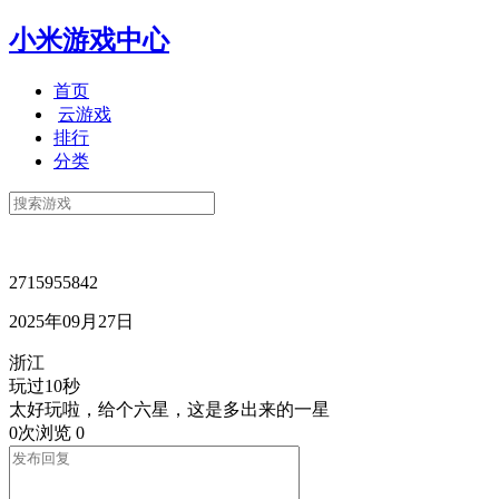
小米游戏中心
首页
云游戏
排行
分类
2715955842
2025年09月27日
浙江
玩过10秒
太好玩啦，给个六星，这是多出来的一星
0次浏览
0