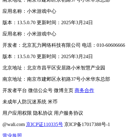
应用名称：小米游戏中心
版本：13.5.0.70 更新时间：2025年3月24日
应用名称：小米游戏中心
开发者：北京瓦力网络科技有限公司 电话：010-60606666
版本：13.5.0.70 更新时间：2025年3月24日
北京地址：北京市昌平区安居路小米智慧产业园
南京地址：南京市建邺区永初路37号小米华东总部
开发者平台
微信公众号
微博主页
商务合作
未成年人防沉迷系统
米币
用户应用权限
隐私协议
用户服务协议
@wali.com
京ICP证110335号
京ICP备17017388号-1
营业执照