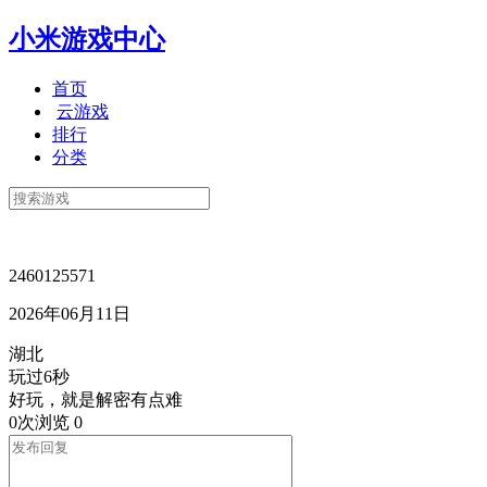
小米游戏中心
首页
云游戏
排行
分类
2460125571
2026年06月11日
湖北
玩过6秒
好玩，就是解密有点难
0次浏览
0