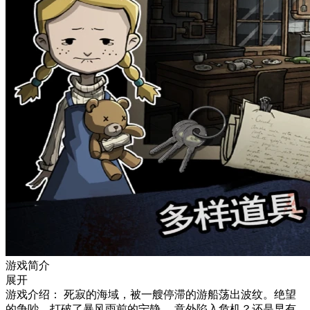
游戏简介
展开
游戏介绍： 死寂的海域，被一艘停滞的游船荡出波纹。绝望
的争吵，打破了暴风雨前的宁静。 意外陷入危机？还是早有