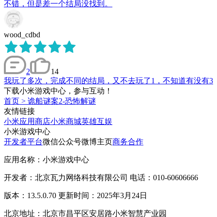
不错，但是差一个结局没找到。
wood_cdbd
2
14
我玩了多次，完成不同的结局，又不去玩了1，不知道有没有3
下载小米游戏中心，参与互动！
首页
>
诡船谜案2-恐怖解谜
友情链接
小米应用商店
小米商城
英雄互娱
小米游戏中心
开发者平台
微信公众号
微博主页
商务合作
应用名称：小米游戏中心
开发者：北京瓦力网络科技有限公司 电话：010-60606666
版本：13.5.0.70 更新时间：2025年3月24日
北京地址：北京市昌平区安居路小米智慧产业园