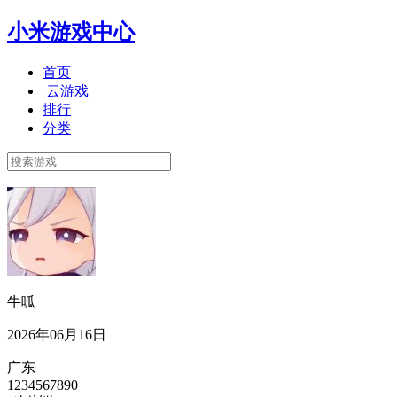
小米游戏中心
首页
云游戏
排行
分类
牛呱
2026年06月16日
广东
1234567890