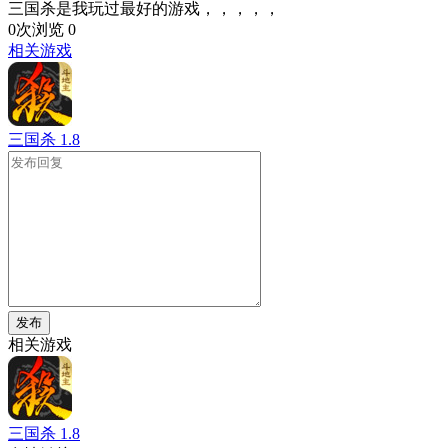
三国杀是我玩过最好的游戏，，，，，
0次浏览
0
相关游戏
三国杀
1.8
发布
相关游戏
三国杀
1.8