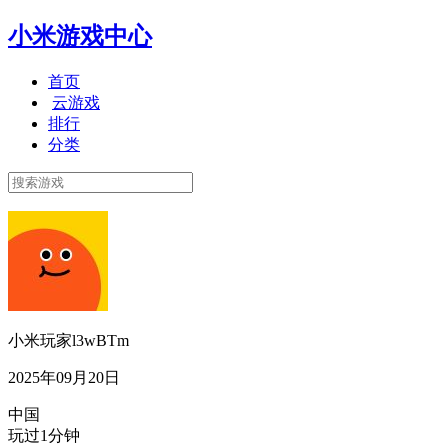
小米游戏中心
首页
云游戏
排行
分类
小米玩家l3wBTm
2025年09月20日
中国
玩过1分钟