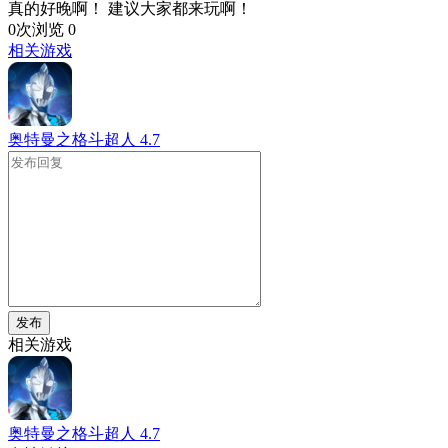
真的好晚啊！ 建议大家都来玩啊！
0次浏览
0
相关游戏
奥特曼之格斗超人
4.7
发布
相关游戏
奥特曼之格斗超人
4.7