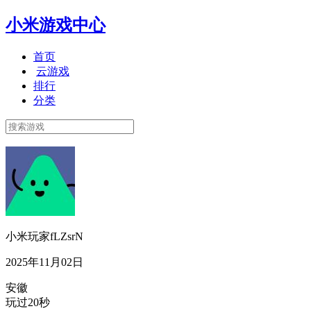
小米游戏中心
首页
云游戏
排行
分类
小米玩家fLZsrN
2025年11月02日
安徽
玩过20秒