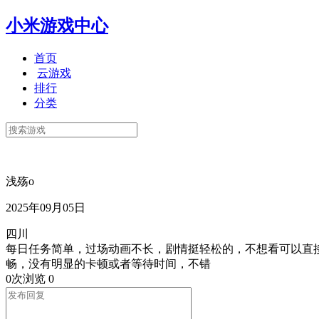
小米游戏中心
首页
云游戏
排行
分类
浅殇o
2025年09月05日
四川
每日任务简单，过场动画不长，剧情挺轻松的，不想看可以直
畅，没有明显的卡顿或者等待时间，不错
0次浏览
0