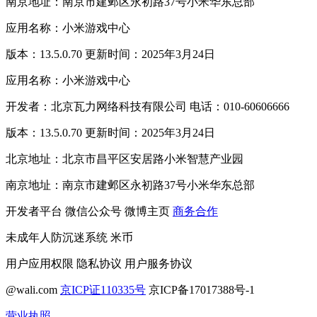
南京地址：南京市建邺区永初路37号小米华东总部
应用名称：小米游戏中心
版本：13.5.0.70 更新时间：2025年3月24日
应用名称：小米游戏中心
开发者：北京瓦力网络科技有限公司 电话：010-60606666
版本：13.5.0.70 更新时间：2025年3月24日
北京地址：北京市昌平区安居路小米智慧产业园
南京地址：南京市建邺区永初路37号小米华东总部
开发者平台
微信公众号
微博主页
商务合作
未成年人防沉迷系统
米币
用户应用权限
隐私协议
用户服务协议
@wali.com
京ICP证110335号
京ICP备17017388号-1
营业执照