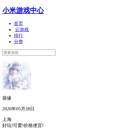
小米游戏中心
首页
云游戏
排行
分类
葵缘
2026年05月28日
上海
好玩!可爱!价格便宜!