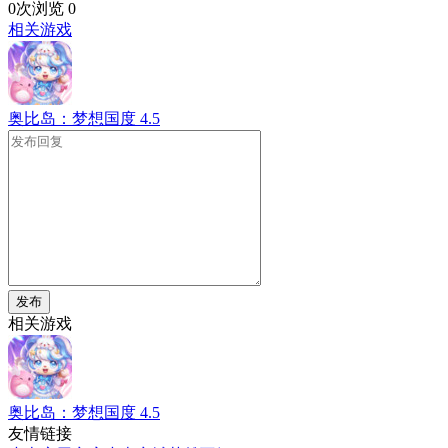
0次浏览
0
相关游戏
奥比岛：梦想国度
4.5
发布
相关游戏
奥比岛：梦想国度
4.5
友情链接