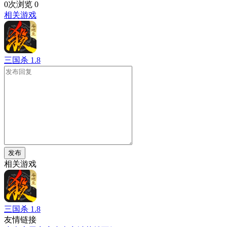
0次浏览
0
相关游戏
三国杀
1.8
发布
相关游戏
三国杀
1.8
友情链接