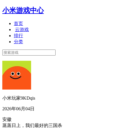
小米游戏中心
首页
云游戏
排行
分类
小米玩家9KDqis
2026年06月04日
安徽
蒸蒸日上，我们最好的三国杀