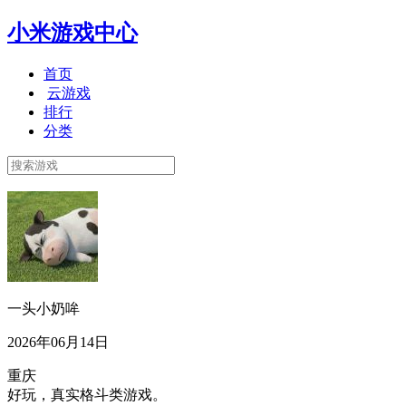
小米游戏中心
首页
云游戏
排行
分类
一头小奶哞
2026年06月14日
重庆
好玩，真实格斗类游戏。