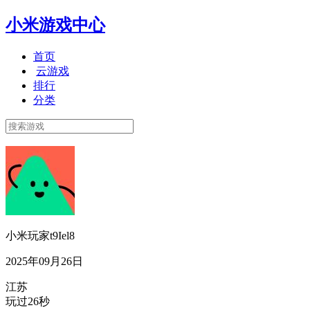
小米游戏中心
首页
云游戏
排行
分类
小米玩家t9Iel8
2025年09月26日
江苏
玩过26秒