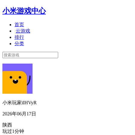
小米游戏中心
首页
云游戏
排行
分类
小米玩家iIHVyR
2026年06月17日
陕西
玩过1分钟