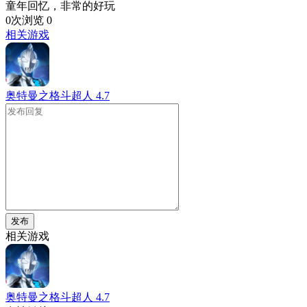
童年回忆，非常的好玩
0次浏览
0
相关游戏
奥特曼之格斗超人
4.7
发布
相关游戏
奥特曼之格斗超人
4.7